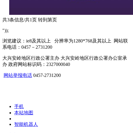
共3条信息/共1页
转到第页
"));
浏览建议：ie8及其以上 分辨率为1280*768及其以上 网站联
系电话：0457－2731200
大兴安岭地区行政公署主办 大兴安岭地区行政公署办公室承
办 政府网站标识码：2327000040
网站举报电话
0457-2731200
手机
本站地图
智能机器人