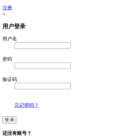
注册
×
用户登录
用户名
密码
验证码
忘记密码？
登 录
还没有账号？