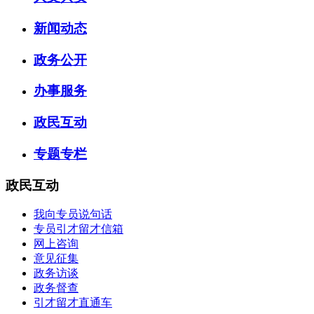
新闻动态
政务公开
办事服务
政民互动
专题专栏
政民互动
我向专员说句话
专员引才留才信箱
网上咨询
意见征集
政务访谈
政务督查
引才留才直通车