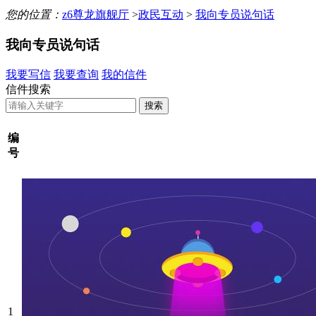
您的位置：
z6尊龙旗舰厅
>
政民互动
>
我向专员说句话
我向专员说句话
我要写信
我要查询
我的信件
信件搜索
编
号
1