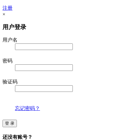
注册
×
用户登录
用户名
密码
验证码
忘记密码？
登 录
还没有账号？