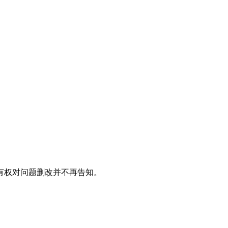
。
有权对问题删改并不再告知。