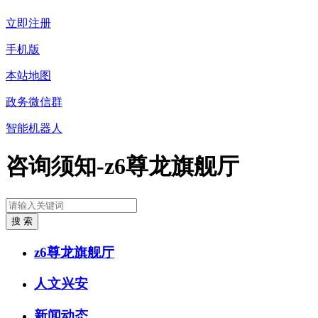
立即注册
手机版
本站地图
政务微信群
智能机器人
咨询须知-z6尊龙旗舰厅
z6尊龙旗舰厅
人文兴安
新闻动态