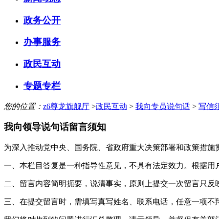
政务公开
办事服务
政民互动
专题专栏
您的位置：
z6尊龙旗舰厅
>
政民互动
>
我向专员说句话
>
写信
我向领导说句话留言须知
为深入推动党中央、国务院、省政府重大决策部署和政策措施
一、本栏目答复是一种指导性意见，不具有法定效力。根据用
二、留言内容简明扼要，说清事实，原则上提交一次留言只反
三、在提交留言时，需填写真写姓名、联系电话，任意一项不