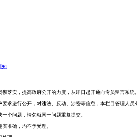
须知
贯彻落实，提高政府公开的力度，从即日起开通向专员留言系统
户要求进行公开，对违法、反动、涉密等信息，本栏目管理人员
映一个问题，请勿就同一问题重复提交。
翔实准确，均不予受理。