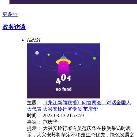
更多>>
政务访谈
[回放]
主题：
《龙江新闻联播》问答两会丨对话全国人
大代表 大兴安岭行署专员 范庆华
时间：
2023-03-13 21:53:59
嘉宾：
范庆华
提示：
大兴安岭行署专员范庆华在接受采访时表
示，大兴安岭将坚定不移走生态优先，绿色发展之