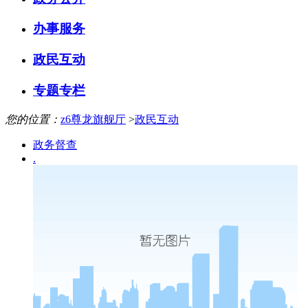
办事服务
政民互动
专题专栏
您的位置：
z6尊龙旗舰厅
>
政民互动
政务督查
.