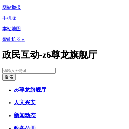
网站举报
手机版
本站地图
智能机器人
政民互动-z6尊龙旗舰厅
z6尊龙旗舰厅
人文兴安
新闻动态
政务公开