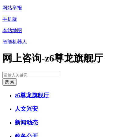
网站举报
手机版
本站地图
智能机器人
网上咨询-z6尊龙旗舰厅
z6尊龙旗舰厅
人文兴安
新闻动态
政务公开