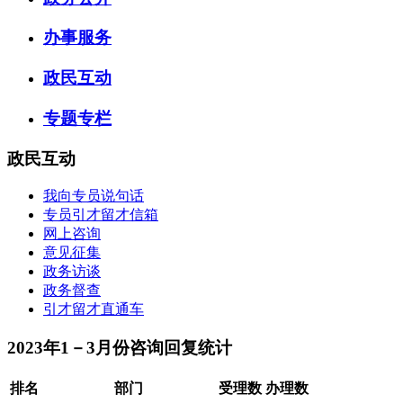
办事服务
政民互动
专题专栏
政民互动
我向专员说句话
专员引才留才信箱
网上咨询
意见征集
政务访谈
政务督查
引才留才直通车
2023年1－3月份咨询回复统计
排名
部门
受理数
办理数