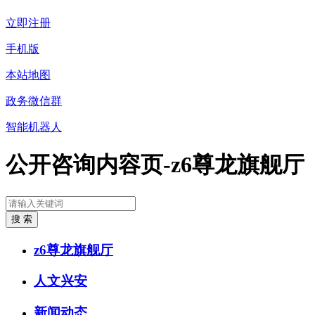
立即注册
手机版
本站地图
政务微信群
智能机器人
公开咨询内容页-z6尊龙旗舰厅
z6尊龙旗舰厅
人文兴安
新闻动态