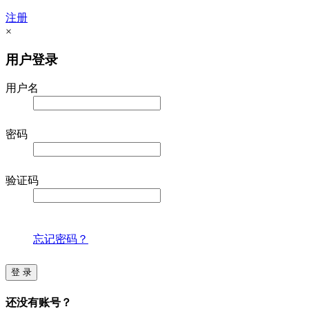
注册
×
用户登录
用户名
密码
验证码
忘记密码？
登 录
还没有账号？