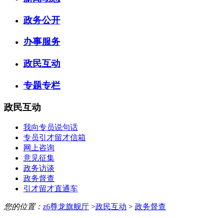
政务公开
办事服务
政民互动
专题专栏
政民互动
我向专员说句话
专员引才留才信箱
网上咨询
意见征集
政务访谈
政务督查
引才留才直通车
您的位置：
z6尊龙旗舰厅
>
政民互动
>
政务督查