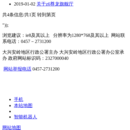
2019-01-02
关于z6尊龙旗舰厅
共4条信息/共1页
转到第页
"));
浏览建议：ie8及其以上 分辨率为1280*768及其以上 网站联
系电话：0457－2731200
大兴安岭地区行政公署主办 大兴安岭地区行政公署办公室承
办 政府网站标识码：2327000040
网站举报电话
0457-2731200
手机
本站地图
智能机器人
网站地图