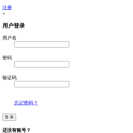
注册
×
用户登录
用户名
密码
验证码
忘记密码？
登 录
还没有账号？