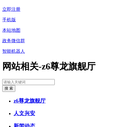
立即注册
手机版
本站地图
政务微信群
智能机器人
网站相关-z6尊龙旗舰厅
z6尊龙旗舰厅
人文兴安
新闻动态