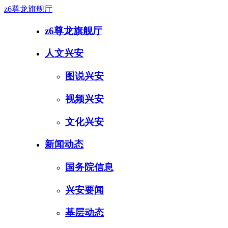
z6尊龙旗舰厅
z6尊龙旗舰厅
人文兴安
图说兴安
视频兴安
文化兴安
新闻动态
国务院信息
兴安要闻
基层动态