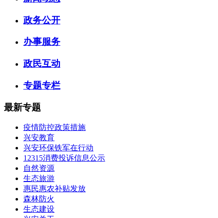
政务公开
办事服务
政民互动
专题专栏
最新专题
疫情防控政策措施
兴安教育
兴安环保铁军在行动
12315消费投诉信息公示
自然资源
生态旅游
惠民惠农补贴发放
森林防火
生态建设