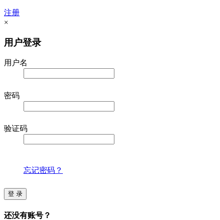
注册
×
用户登录
用户名
密码
验证码
忘记密码？
登 录
还没有账号？