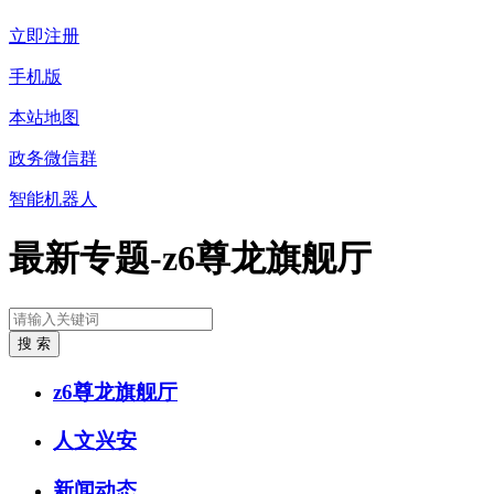
立即注册
手机版
本站地图
政务微信群
智能机器人
最新专题-z6尊龙旗舰厅
z6尊龙旗舰厅
人文兴安
新闻动态