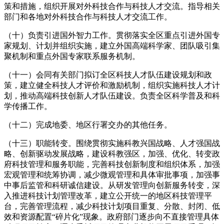
策和措施，组织开展对外科技合作与科技人才交流。指导相关
部门和各地对外科技合作与科技人才交流工作。
（十）负责引进国外智力工作。贯彻落实全区重点引进外国专
家规划、计划并组织实施，建立外国高端科学家、团队吸引集
聚机制和重点外国专家联系服务机制。
（十一）会同有关部门拟订全区科技人才队伍建设规划和政
策，建立健全科技人才评价和激励机制，组织实施科技人才计
划，推动高端科技创新人才队伍建设。负责全区科学普及和科
学传播工作。
（十二）完成地委、地区行署交办的其他任务。
（十三）职能转变。围绕贯彻实施科教兴国战略、人才强国战
略、创新驱动发展战略，建设科教强区，加强、优化、转变政
府科技管理和服务职能，完善科技创新制度和组织体系，加强
宏观管理和统筹协调，减少微观管理和具体审批事项，加强事
中事后监管和科研诚信建设。从研发管理向创新服务转变，深
入推进科技计划管理改革，建立公开统一的地区科技管理平
台，完善管理流程，减少科技计划项目重复、分散、封闭、低
效和资源配置“碎片化”现象。政府部门逐步向不直接管理具体