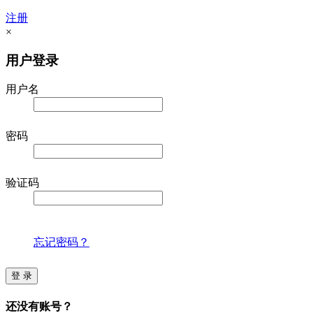
注册
×
用户登录
用户名
密码
验证码
忘记密码？
登 录
还没有账号？