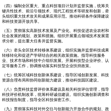
（四）编制全区重大、重点科技项目计划并监督实施，统筹关
键共性技术、前沿引领技术、现代工程技术等研发和创新，牵
头组织重大技术攻关和成果应用示范。推动科研条件保障建设
和科技资源开放共享。
（五）贯彻落实高新技术发展及产业化、科技促进农业农村和
社会发展的规划、政策和措施。组织开展重点领域技术发展需
求分析，提出重大任务并监督实施。
（六）牵头全区技术转移体系建设，组织实施并监督科技成果
转移转化和促进产学研结合的相关政策措施。指导科技服务
业、技术市场和科技中介组织发展。开展科技型企业评价、认
定等服务工作，协调推动落实科技型企业扶持政策。
（七）统筹区域科技创新体系建设，指导区域创新发展、科技
资源合理布局和协同创新能力建设，推动科技园区建设。
（八）负责科技监督评价体系建设及相关科技评估管理，指导
科技评价机制改革，统筹科研诚信建设。组织实施创新调查和
科技报告制度，指导全区科技保密工作。
（九）贯彻落实科技对外交往与创新能力开放合作的规划、政