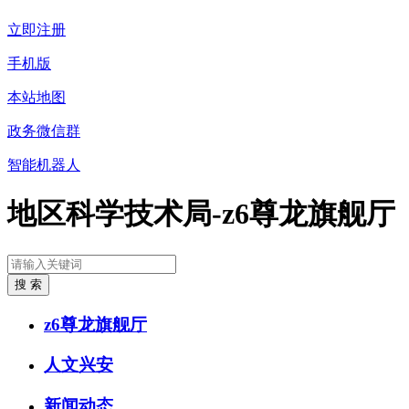
立即注册
手机版
本站地图
政务微信群
智能机器人
地区科学技术局-z6尊龙旗舰厅
z6尊龙旗舰厅
人文兴安
新闻动态