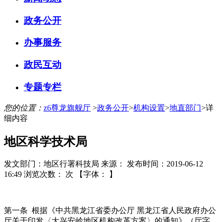
政务公开
办事服务
政民互动
专题专栏
您的位置：
z6尊龙旗舰厅
>
政务公开
>
机构设置
>
地直部门
>
详
细内容
地区科学技术局
发文部门：地区行署科技局
来源：
发布时间：2019-06-12
16:49
浏览次数： 次
【字体： 】
第一条 根据《中共黑龙江省委办公厅 黑龙江省人民政府办公
厅关于印发〈大兴安岭地区机构改革方案〉的通知》（厅字