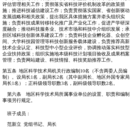
评估管理相关工作；贯彻落实省科技评价机制改革的政策措
施；推进科技诚信建设工作；负责贯彻落实国家、省创新驱动
发展战略和相关政策，提出我区具体措施方案并牵头组织实
施；负责科技成果转移转化推广及产业化工作，促进产学研深
度融合；推动科技服务业、技术市场和科技中介组织发展；承
担区域科技创新体系建设工作；负责科技企业孵化器、众创空
间、大学科技园管理等科技创新服务载体建设，负责推荐高新
技术企业认定、科技型中小型企业评价，协调推动落实科技型
企业扶持政策；组织实施地本级科技计划项目验收及成果档案
管理；负责网站建设、科技情报、科技奖励推荐工作。
第五条 地区科学技术局机关行政编制10名（不含两委人员编
制）。设局长1名，副局长2名（其中副局长、地区外国专家局
局长1名）；正科级领导职数3名，副科级领导职数2名。
第六条 地区科学技术局所属事业单位的设置、职责和编制
事项另行规定。
班子成员：
范新立 党组书记、局长