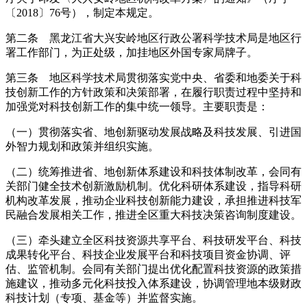
〔2018〕76号），制定本规定。
第二条 黑龙江省大兴安岭地区行政公署科学技术局是地区行
署工作部门，为正处级，加挂地区外国专家局牌子。
第三条 地区科学技术局贯彻落实党中央、省委和地委关于科
技创新工作的方针政策和决策部署，在履行职责过程中坚持和
加强党对科技创新工作的集中统一领导。主要职责是：
（一）贯彻落实省、地创新驱动发展战略及科技发展、引进国
外智力规划和政策并组织实施。
（二）统筹推进省、地创新体系建设和科技体制改革，会同有
关部门健全技术创新激励机制。优化科研体系建设，指导科研
机构改革发展，推动企业科技创新能力建设，承担推进科技军
民融合发展相关工作，推进全区重大科技决策咨询制度建设。
（三）牵头建立全区科技资源共享平台、科技研发平台、科技
成果转化平台、科技企业发展平台和科技项目资金协调、评
估、监管机制。会同有关部门提出优化配置科技资源的政策措
施建议，推动多元化科技投入体系建设，协调管理地本级财政
科技计划（专项、基金等）并监督实施。