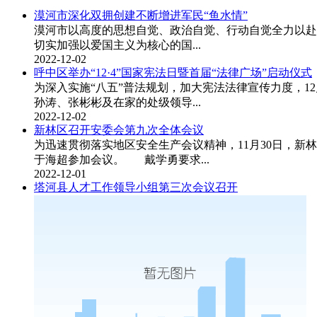
漠河市深化双拥创建不断增进军民“鱼水情”
漠河市以高度的思想自觉、政治自觉、行动自觉全力以赴
切实加强以爱国主义为核心的国...
2022-12-02
呼中区举办“12·4”国家宪法日暨首届“法律广场”启动仪式
为深入实施“八五”普法规划，加大宪法法律宣传力度，1
孙涛、张彬彬及在家的处级领导...
2022-12-02
新林区召开安委会第九次全体会议
为迅速贯彻落实地区安全生产会议精神，11月30日，
于海超参加会议。 戴学勇要求...
2022-12-01
塔河县人才工作领导小组第三次会议召开