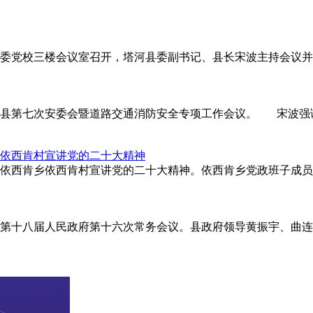
河县委党校三楼会议室召开，塔河县委副书记、县长宋波主持会议
塔河县第七次安委会暨道路交通消防安全专项工作会议。 宋波
依西肯村宣讲党的二十大精神
涛到依西肯乡依西肯村宣讲党的二十大精神。依西肯乡党政班子成
玛县第十八届人民政府第十六次常务会议。县政府领导黄振宇、曲