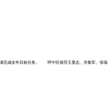
作，圆满完成全年目标任务。 呼中区领导王显志、关敬军、张瑞