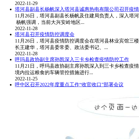
2022-11-29
塔河县副县长杨帆深入塔河县诚惠热电有限公司召开疫情
11月26日，塔河县副县长杨帆及住建局负责人，深入
杨帆强调，当前大兴安岭地区...
2022-11-28
塔河县召开疫情防控调度会
11月26日，塔河县疫情防控调度会在塔河县林业宾馆
长王建华，塔河县委常委、政法委书记、...
2022-11-28
呼玛县政协副主席孙凯深入三卡乡检查疫情防控工作
11月21日，呼玛县政协副主席孙凯深入到三卡乡检查
境内拉运粮食的车辆管控措施进行...
2022-11-25
呼中区召开2022年度重点工作“收官收口”部署会议