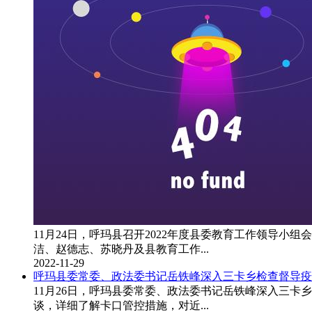
11月24日，呼玛县召开2022年度县委教育工作领导
洁、赵德志、苏晓丹及县教育工作...
2022-11-29
呼玛县委常委、政法委书记岳铁峰深入三卡乡检查督导疫
11月26日，呼玛县委常委、政法委书记岳铁峰深入三
谈，详细了解卡口管控措施，对近...