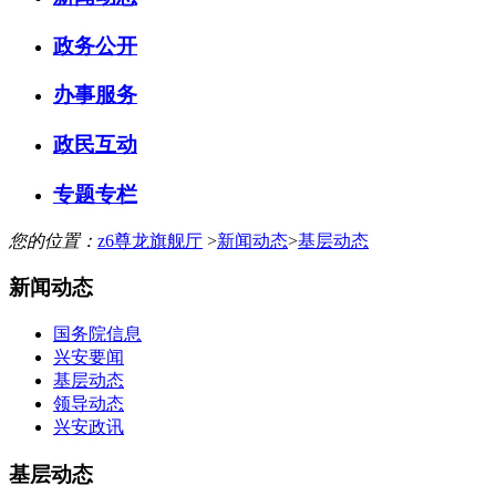
政务公开
办事服务
政民互动
专题专栏
您的位置：
z6尊龙旗舰厅
>
新闻动态
>
基层动态
新闻动态
国务院信息
兴安要闻
基层动态
领导动态
兴安政讯
基层动态