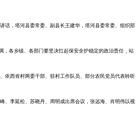
并讲话，塔河县委常委、副县长王建华，塔河县委常委、组织部
强调，各乡镇、各部门要坚决扛起保安全护稳定的政治责任，站
员、依西肯村两委干部、驻村工作队员、部分农民党员代表聆听
连峰、李延松、苏晓丹、周明成出席会议，张远海、肖明伟以视