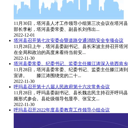
11月30日，塔河县人才工作领导小组第三次会议在塔
部长李彬，塔河县委常委、副县长刘伟出...
2022-12-01
塔河县召开第七次安委会暨道路交通消防安全专项会议
11月28日上午，塔河县委副书记、县长宋波主持召开
在全局和政治的高度来看待当前安...
2022-11-30
塔河县委常委、纪委书记、监委主任滕江涛深入依西肯乡
11月28日，塔河县委常委、纪委书记、监委主任滕江
宣讲。 滕江涛围绕党的二十...
2022-11-30
呼玛县召开第十八届人民政府第十六次常务会议
11月28日，呼玛县委副书记、县长魏志民主持召开呼
频形式参会。县处级领导包显亭、张宝文...
2022-11-30
呼玛县召开2022年度县委教育工作领导小组会议