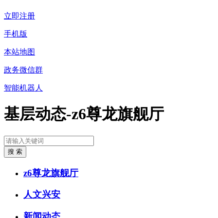
立即注册
手机版
本站地图
政务微信群
智能机器人
基层动态-z6尊龙旗舰厅
z6尊龙旗舰厅
人文兴安
新闻动态