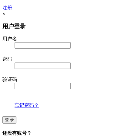
注册
×
用户登录
用户名
密码
验证码
忘记密码？
登 录
还没有账号？