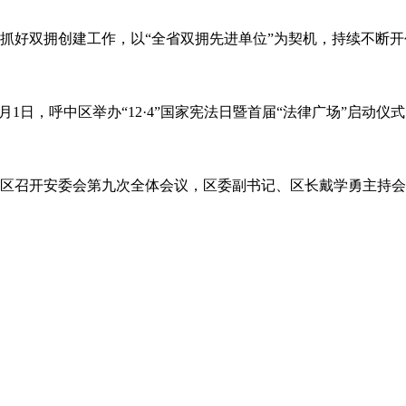
抓好双拥创建工作，以“全省双拥先进单位”为契机，持续不断
2月1日，呼中区举办“12·4”国家宪法日暨首届“法律广场”启
新林区召开安委会第九次全体会议，区委副书记、区长戴学勇主持