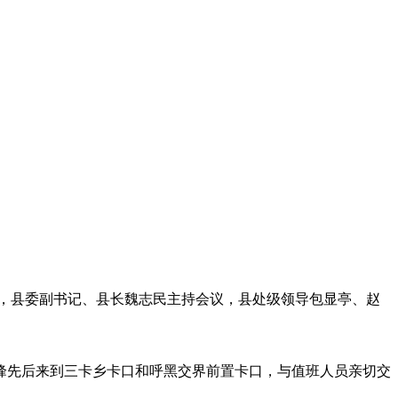
话，县委副书记、县长魏志民主持会议，县处级领导包显亭、赵
铁峰先后来到三卡乡卡口和呼黑交界前置卡口，与值班人员亲切交