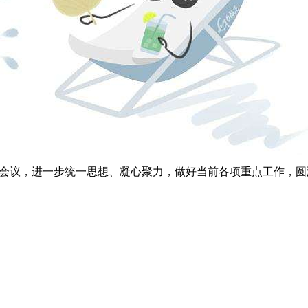
口”部署会议，进一步统一思想、凝心聚力，做好当前各项重点工