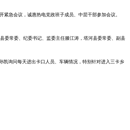
宜召开紧急会议，诚惠热电党政班子成员、中层干部参加会议。
河县委常委、纪委书记、监委主任滕江涛，塔河县委常委、副县
，孙凯询问每天进出卡口人员、车辆情况，特别针对进入三卡乡