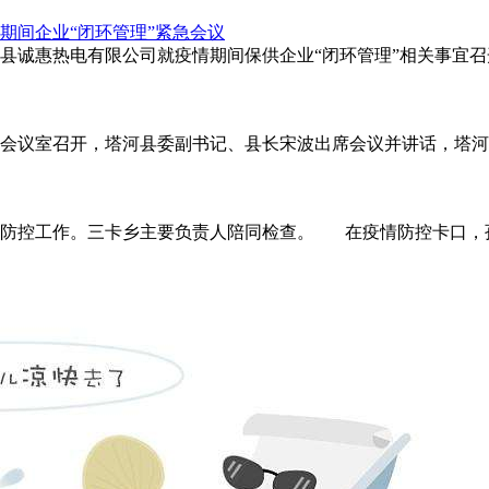
期间企业“闭环管理”紧急会议
塔河县诚惠热电有限公司就疫情期间保供企业“闭环管理”相关事
三楼会议室召开，塔河县委副书记、县长宋波出席会议并讲话，塔
疫情防控工作。三卡乡主要负责人陪同检查。 在疫情防控卡口