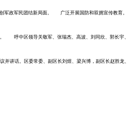
开创军政军民团结新局面。 广泛开展国防和双拥宣传教育。
动仪式。 呼中区领导关敬军、张瑞杰、高波、刘同欣、郭长宇、
会议并讲话。区委常委、副区长刘煜、梁兴博，副区长赵胜龙、