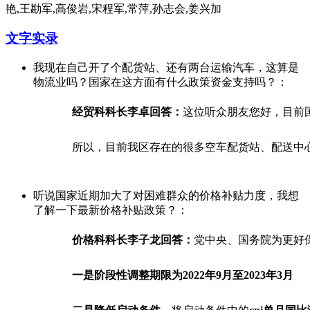
艳,王勘军,高俊岩,宋程军,常萍,孙志会,姜兴加
文字实录
我现在自己开了个配货站、还有两台运输汽车，这算是
物流业吗？国家在这方面有什么政策资金支持吗？：
经贸科科长李卓回
答：
这位听众朋友您好，目前
所以，目前我区存在的很多空车配货站、配送中
听说国家近期加大了对困难群众的价格补贴力度，我想
了解一下最新价格补贴政策？：
价格科科长李子龙回
答：
党中央、国务院为更好
一是阶段性调整
期限为2022年9月至2023年3月