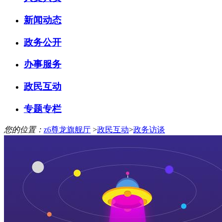
新闻动态
政务公开
办事服务
政民互动
专题专栏
您的位置：
z6尊龙旗舰厅
>
政民互动
>
政务访谈