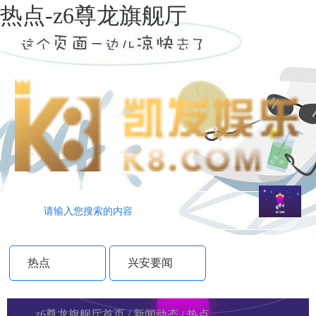
热点-z6尊龙旗舰厅
|
|
|
热点
兴安要闻
z6尊龙旗舰厅首页
/
新闻动态
/
热点