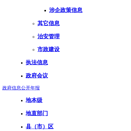
涉企政策信息
其它信息
治安管理
市政建设
执法信息
政府会议
政府信息公开年报
地本级
地直部门
县（市）区