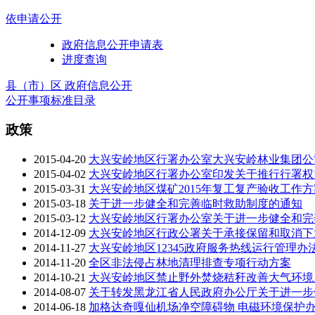
依申请公开
政府信息公开申请表
进度查询
县（市）区 政府信息公开
公开事项标准目录
政策
2015-04-20
大兴安岭地区行署办公室大兴安岭林业集团公司
2015-04-02
大兴安岭地区行署办公室印发关于推行行署权
2015-03-31
大兴安岭地区煤矿2015年复工复产验收工作方
2015-03-18
关于进一步健全和完善临时救助制度的通知
2015-03-12
大兴安岭地区行署办公室关于进一步健全和完
2014-12-09
大兴安岭地区行政公署关于承接保留和取消下
2014-11-27
大兴安岭地区12345政府服务热线运行管理办
2014-11-20
全区非法侵占林地清理排查专项行动方案
2014-10-21
大兴安岭地区禁止野外焚烧秸秆改善大气环境
2014-08-07
关于转发黑龙江省人民政府办公厅关于进一步
2014-06-18
加格达奇嘎仙机场净空障碍物 电磁环境保护