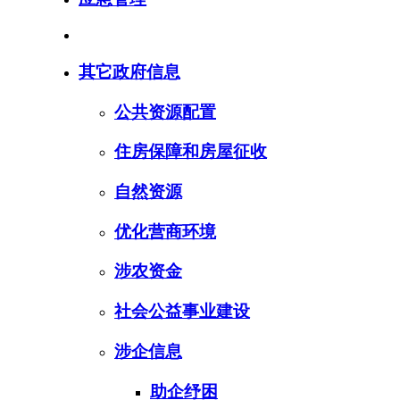
其它政府信息
公共资源配置
住房保障和房屋征收
自然资源
优化营商环境
涉农资金
社会公益事业建设
涉企信息
助企纾困