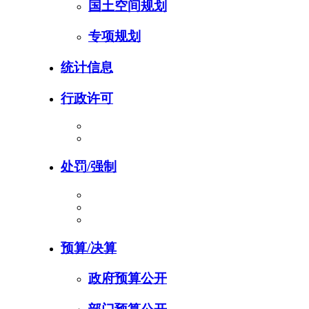
国土空间规划
专项规划
统计信息
行政许可
处罚/强制
预算/决算
政府预算公开