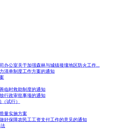
办公室关于加强森林与城镇接壤地区防火工作...
力清单制度工作方案的通知
案
善临时救助制度的通知
放行政审批事项的通知
法（试行）
质量实施方案
做好保障农民工工资支付工作的意见的通知
办法