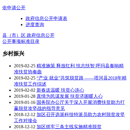
依申请公开
政府信息公开申请表
进度查询
县（市）区 政府信息公开
公开事项标准目录
乡村振兴
2019-02-25
精准施策 释放红利 扶志扶智 呼玛县奏响精
准扶贫协奏曲
2019-02-25
“产业 就业”共筑脱贫路 ——塔河县2018年精
准扶贫工作综述
2019-02-02
新春送温暖 扶贫心连心
2019-01-28
真情为民谋发展 扶贫济困暖人心
2019-01-16
国务院办公厅关于深入开展消费扶贫助力打
赢脱贫攻坚战的指导意见
2018-12-12
加区召开选派科技特派员助力农村脱贫攻坚
工作对接会
2018-12-12
加区抓牢三条主线实施精准脱贫