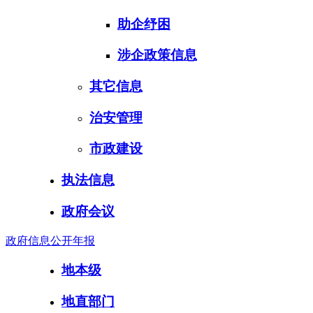
助企纾困
涉企政策信息
其它信息
治安管理
市政建设
执法信息
政府会议
政府信息公开年报
地本级
地直部门