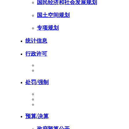
国民经济和社会发展规划
国土空间规划
专项规划
统计信息
行政许可
处罚/强制
预算/决算
政府预算公开