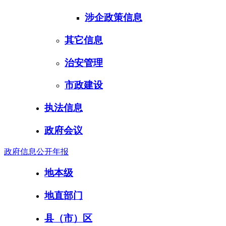
涉企政策信息
其它信息
治安管理
市政建设
执法信息
政府会议
政府信息公开年报
地本级
地直部门
县（市）区