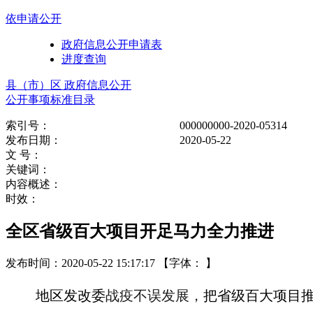
依申请公开
政府信息公开申请表
进度查询
县（市）区 政府信息公开
公开事项标准目录
索引号：
000000000-2020-05314
发布日期：
2020-05-22
文 号：
关键词：
内容概述：
时效：
全区省级百大项目开足马力全力推进
发布时间：2020-05-22 15:17:17
【字体： 】
地区发改委
战疫不误发展，
把省级百大项目