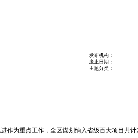
发布机构：
废止日期：
主题分类：
推进
作为
重点工
作，全区谋划纳入省级百大项目共计24个