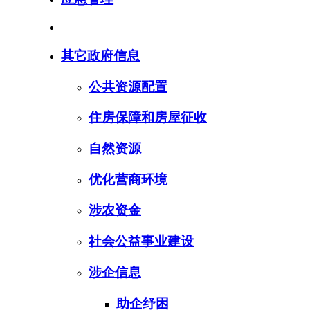
其它政府信息
公共资源配置
住房保障和房屋征收
自然资源
优化营商环境
涉农资金
社会公益事业建设
涉企信息
助企纾困