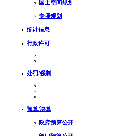
国土空间规划
专项规划
统计信息
行政许可
处罚/强制
预算/决算
政府预算公开