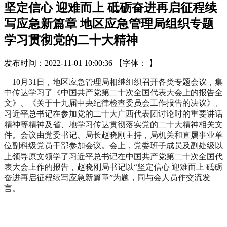
坚定信心 迎难而上 砥砺奋进再启征程续
写应急新篇章 地区应急管理局组织专题
学习贯彻党的二十大精神
发布时间：2022-11-01 10:00:36
【字体： 】
10月31日，地区应急管理局相继组织召开各类专题会议，集
中传达学习了《中国共产党第二十次全国代表大会上的报告全
文》、《关于十九届中央纪律检查委员会工作报告的决议》、
习近平总书记在参加党的二十大广西代表团讨论时的重要讲话
精神等精神及省、地学习传达贯彻落实党的二十大精神相关文
件。
会议由党委书记、局长赵晓刚主持，局机关和直属事业单
位副科级党员干部参加会议。
会上，党委班子成员及副处级以
上领导原文领学了习近平总书记在中国共产党第二十次全国代
表大会上作的报告，赵晓刚局书记以“坚定信心 迎难而上 砥砺
奋进再启征程续写应急新篇章”为题，同与会人员作交流发
言。