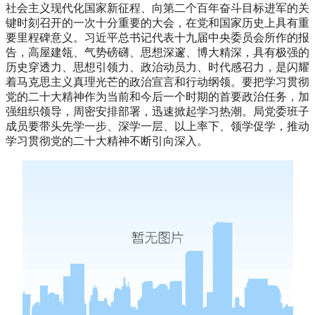
社会主义现代化国家新征程、向第二个百年奋斗目标进军的关
键时刻召开的一次十分重要的大会，在党和国家历史上具有重
要里程碑意义。习近平总书记代表十九届中央委员会所作的报
告，高屋建瓴、气势磅礴、思想深邃、博大精深，具有极强的
历史穿透力、思想引领力、政治动员力、时代感召力，是闪耀
着马克思主义真理光芒的政治宣言和行动纲领。要把学习贯彻
党的二十大精神作为当前和今后一个时期的首要政治任务，加
强组织领导，周密安排部署，迅速掀起学习热潮。局党委班子
成员要带头先学一步、深学一层、以上率下、领学促学，推动
学习贯彻党的二十大精神不断引向深入。