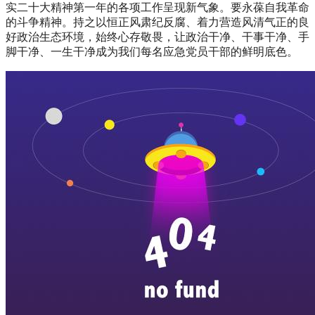
实二十大精神第一年的各项工作呈现新气象。要永葆自我革命
的斗争精神。持之以恒正风肃纪反腐、着力营造风清气正的良
好政治生态环境，始终心存敬畏，让政治干净、干事干净、手
脚干净、一生干净成为我们每名应急党员干部的鲜明底色。