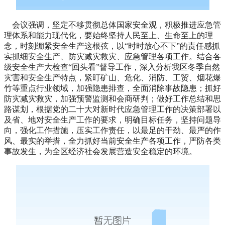
会议强调，坚定不移贯彻总体国家安全观，积极推进应急管
理体系和能力现代化，要始终坚持人民至上、生命至上的理
念，时刻绷紧安全生产这根弦，以“时时放心不下”的责任感抓
实抓细安全生产、防灾减灾救灾、应急管理各项工作。结合各
级安全生产大检查“回头看”督导工作，深入分析我区冬季自然
灾害和安全生产特点，紧盯矿山、危化、消防、工贸、烟花爆
竹等重点行业领域，加强隐患排查，全面消除事故隐患；抓好
防灾减灾救灾，加强预警监测和会商研判；做好工作总结和思
路谋划，根据党的二十大对新时代应急管理工作的决策部署以
及省、地对安全生产工作的要求，明确目标任务，坚持问题导
向，强化工作措施，压实工作责任，以最足的干劲、最严的作
风、最实的举措，全力抓好当前安全生产各项工作，严防各类
事故发生，为全区经济社会发展营造安全稳定的环境。