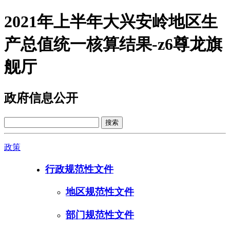
2021年上半年大兴安岭地区生
产总值统一核算结果-z6尊龙旗
舰厅
政府信息公开
政策
行政规范性文件
地区规范性文件
部门规范性文件