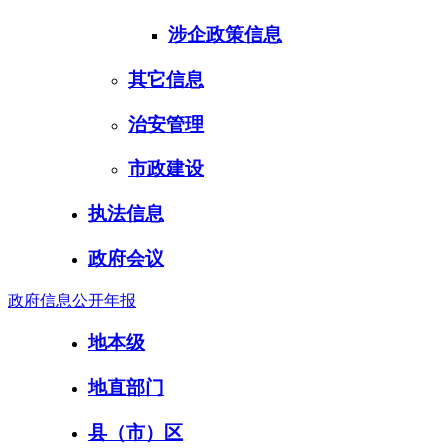
涉企政策信息
其它信息
治安管理
市政建设
执法信息
政府会议
政府信息公开年报
地本级
地直部门
县（市）区