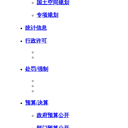
国土空间规划
专项规划
统计信息
行政许可
处罚/强制
预算/决算
政府预算公开