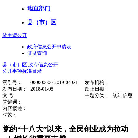
地直部门
县（市）区
依申请公开
政府信息公开申请表
进度查询
县（市）区 政府信息公开
公开事项标准目录
索引号：
000000000-2019-04031
发布机构：
发布日期：
2018-01-08
废止日期：
文 号：
主题分类：
统计信息
关键词：
内容概述：
时效：
党的“十八大”以来，全民创业成为拉动