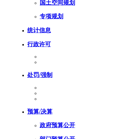
国土空间规划
专项规划
统计信息
行政许可
处罚/强制
预算/决算
政府预算公开