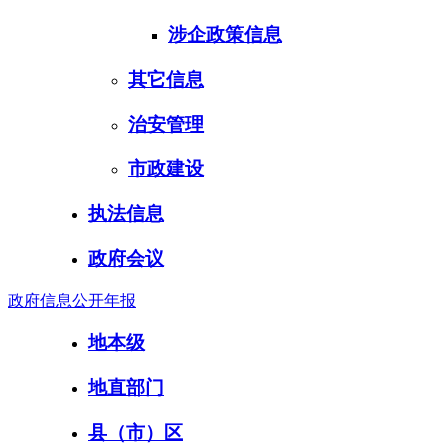
涉企政策信息
其它信息
治安管理
市政建设
执法信息
政府会议
政府信息公开年报
地本级
地直部门
县（市）区