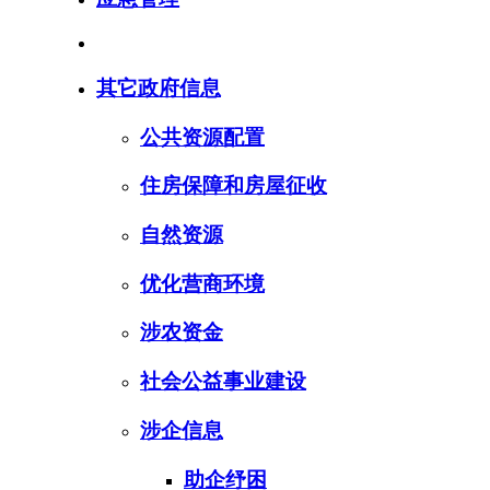
其它政府信息
公共资源配置
住房保障和房屋征收
自然资源
优化营商环境
涉农资金
社会公益事业建设
涉企信息
助企纾困